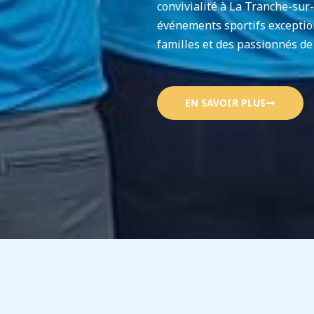
convivialité à La Tranche-sur-
événements sportifs exceptio
familles et des passionnés de
EN SAVOIR PLUS