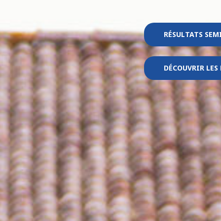
RÉSULTATS SEM
DÉCOUVRIR LES