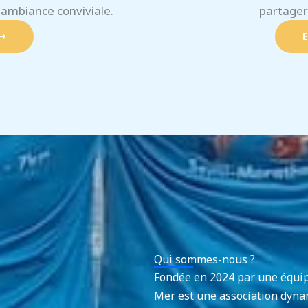
 ambiance conviviale.
partager
E
Qui sommes-nous ?
Fondée en 2024 par une équip
Mer est une association dynam