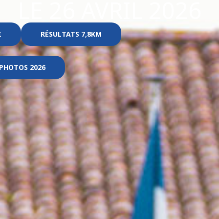
LE 26 AVRIL 2026
I
RÉSULTATS 7,8KM
 PHOTOS 2026