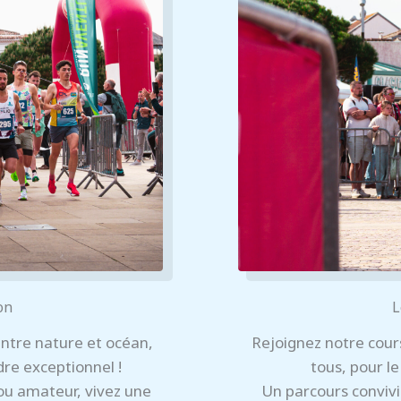
on
L
ntre nature et océan,
Rejoignez notre cour
dre exceptionnel !
tous, pour le
ou amateur, vivez une
Un parcours convivia